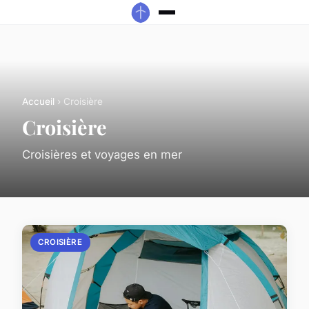
Accueil
› Croisière
Croisière
Croisières et voyages en mer
CROISIÈRE