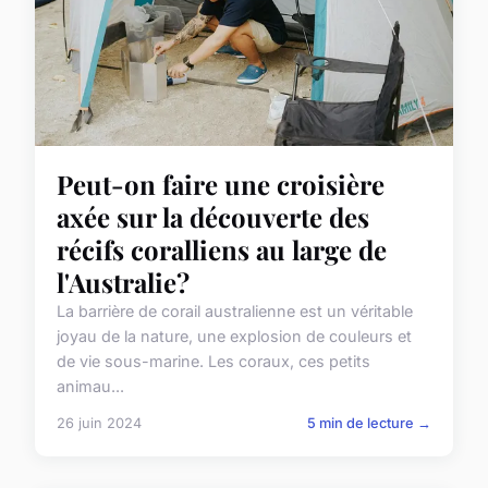
Peut-on faire une croisière
axée sur la découverte des
récifs coralliens au large de
l'Australie?
La barrière de corail australienne est un véritable
joyau de la nature, une explosion de couleurs et
de vie sous-marine. Les coraux, ces petits
animau...
26 juin 2024
5 min de lecture →