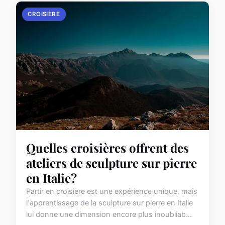
CROISIÈRE
Quelles croisières offrent des
ateliers de sculpture sur pierre
en Italie?
Partir en croisière est une expérience unique, mais
l'apprentissage de la sculpture sur pierre en Italie
lui donne une dimension encore plus inoubliab...