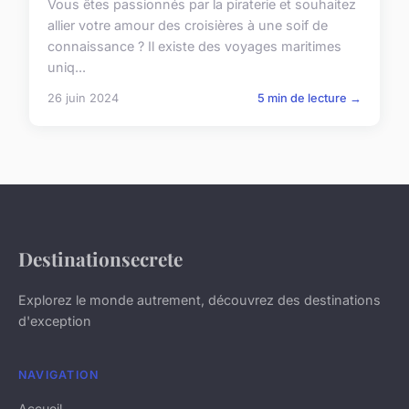
Vous êtes passionnés par la piraterie et souhaitez
allier votre amour des croisières à une soif de
connaissance ? Il existe des voyages maritimes
uniq...
26 juin 2024
5 min de lecture →
Destinationsecrete
Explorez le monde autrement, découvrez des destinations
d'exception
NAVIGATION
Accueil