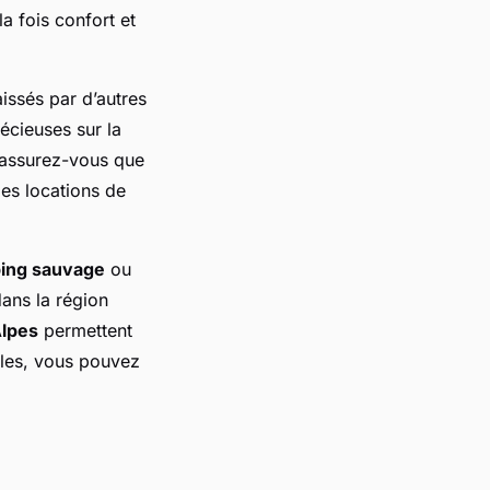
la fois confort et
issés par d’autres
écieuses sur la
s, assurez-vous que
es locations de
ing sauvage
ou
ans la région
lpes
permettent
ales, vous pouvez