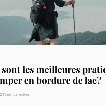
 sont les meilleures prati
mper en bordure de lac?
024
5 min de lecture