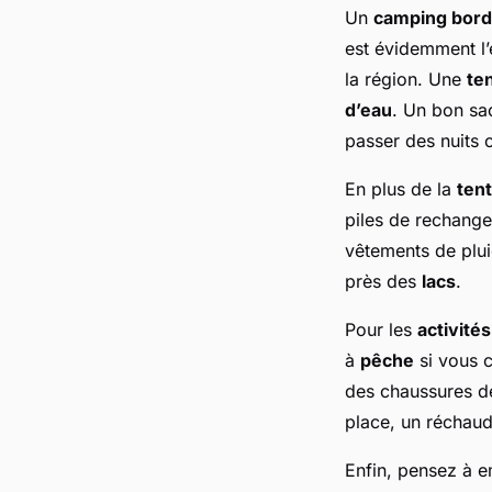
Un
camping bord
est évidemment l’
la région. Une
te
d’eau
. Un bon sa
passer des nuits 
En plus de la
ten
piles de rechange
vêtements de plui
près des
lacs
.
Pour les
activités
à
pêche
si vous c
des chaussures de
place, un réchaud 
Enfin, pensez à e