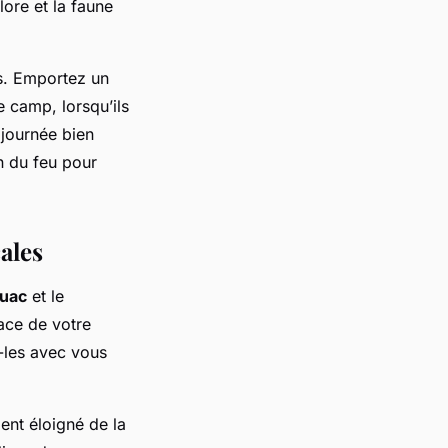
lore et la faune
s. Emportez un
e camp, lorsqu’ils
 journée bien
n du feu pour
ales
ouac
et le
ace de votre
-les avec vous
ent éloigné de la