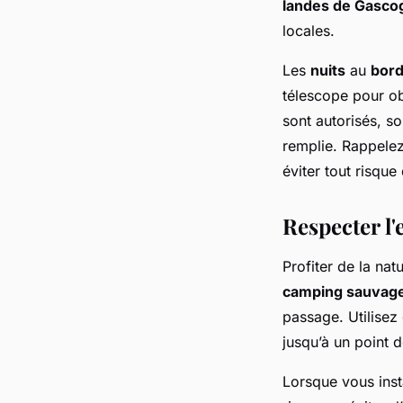
landes de Gasco
locales.
Les
nuits
au
bord
télescope pour obs
sont autorisés, s
remplie. Rappelez
éviter tout risque
Respecter l'
Profiter de la nat
camping sauvag
passage. Utilisez
jusqu’à un point d
Lorsque vous inst