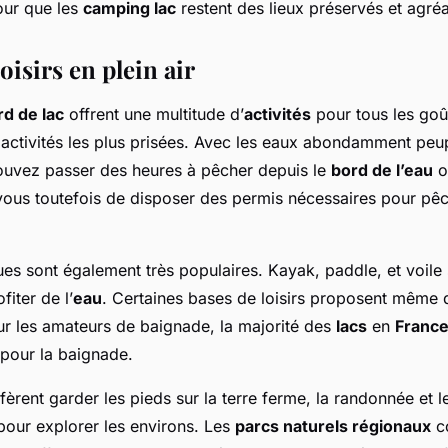
pour que les
camping lac
restent des lieux préservés et agré
loisirs en plein air
d de lac
offrent une multitude d’
activités
pour tous les goû
 activités les plus prisées. Avec les eaux abondamment peu
ouvez passer des heures à pêcher depuis le
bord de l’eau
o
ous toutefois de disposer des permis nécessaires pour pêc
ues sont également très populaires. Kayak, paddle, et voile 
fiter de l’
eau
. Certaines bases de loisirs proposent même 
ur les amateurs de baignade, la majorité des
lacs
en
Franc
pour la baignade.
èrent garder les pieds sur la terre ferme, la randonnée et l
pour explorer les environs. Les
parcs naturels régionaux
c