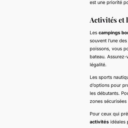
est une priorité 
Activités et 
Les
campings bor
souvent l’une des
poissons, vous p
bateau. Assurez-v
légalité.
Les sports nautiq
d’options pour pro
les débutants. Po
zones sécurisées 
Pour ceux qui préf
activités
idéales 