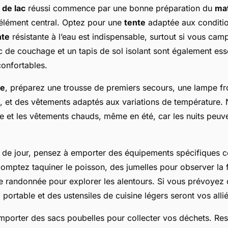
 de lac
réussi commence par une bonne préparation du
mat
élément central. Optez pour une
tente
adaptée aux conditio
nte
résistante à l’eau est indispensable, surtout si vous ca
c de couchage et un tapis de sol isolant sont également ess
confortables.
te
, préparez une trousse de premiers secours, une lampe fr
, et des vêtements adaptés aux variations de température. 
e et les vêtements chauds, même en été, car les nuits peuve
de jour, pensez à emporter des équipements spécifiques
omptez taquiner le poisson, des jumelles pour observer la
 randonnée pour explorer les alentours. Si vous prévoyez d
portable et des ustensiles de cuisine légers seront vos allié
mporter des sacs poubelles pour collecter vos déchets. Res