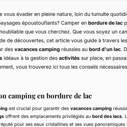
 vous évader en pleine nature, loin du tumulte quotidi
 paysages époustouflants? Camper en
bordure de lac
p
 inoubliable que vous cherchez. Que vous soyez un ca
de de découvertes, cet article vous guide à travers les
ur des
vacances camping
réussies au
bord d'un lac
. 
s
idéaux à la gestion des
activités
sur place, en passa
ement, vous trouverez ici tous les conseils nécessaire
bon camping en bordure de lac
ing
est crucial pour garantir des
vacances camping
réussi
gs
offrent des emplacements privilégiés au
bord des lacs
. 
réputé pour ses eaux cristallines et ses vues panoramiques 