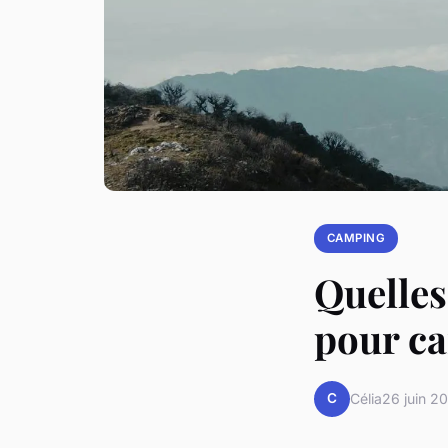
CAMPING
Quelles
pour ca
C
Célia
26 juin 2