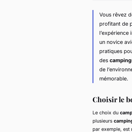
Vous rêvez de
profitant de
l’expérience
un novice avi
pratiques po
des
camping
de l’environn
mémorable.
Choisir le 
Le choix du
camp
plusieurs
campin
par exemple, est 