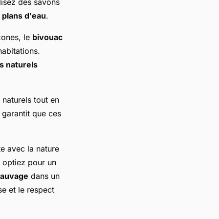
ilisez des savons
s
plans d'eau
.
zones, le
bivouac
abitations.
s naturels
 naturels tout en
 garantit que ces
e avec la nature
 optiez pour un
sauvage
dans un
e et le respect