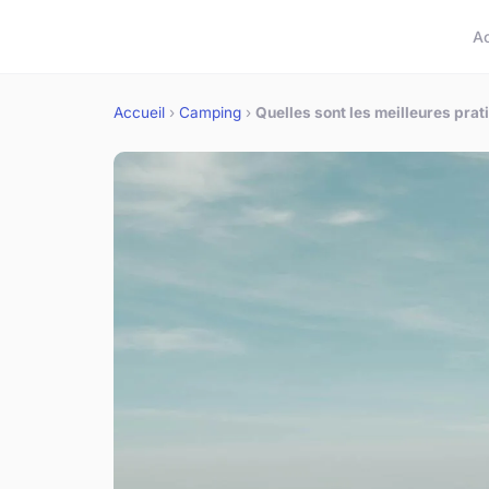
A
Accueil
›
Camping
›
Quelles sont les meilleures pra